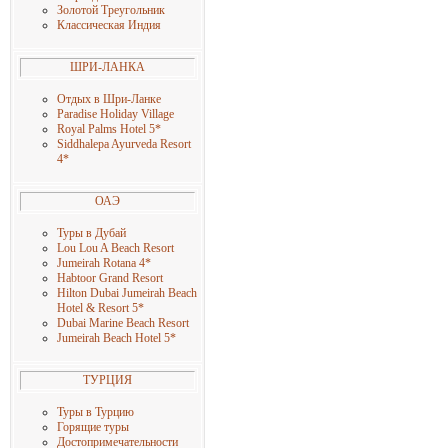
Золотой Треугольник
Классическая Индия
ШРИ-ЛАНКА
Отдых в Шри-Ланке
Paradise Holiday Village
Royal Palms Hotel 5
*
Siddhalepa Ayurveda Resort
4
*
ОАЭ
Туры в Дубай
Lou Lou A Beach Resort
Jumeirah Rotana 4
*
Habtoor Grand Resort
Hilton Dubai Jumeirah Beach
Hotel & Resort 5
*
Dubai Marine Beach Resort
Jumeirah Beach Hotel 5
*
ТУРЦИЯ
Туры в Турцию
Горящие туры
Достопримечательности