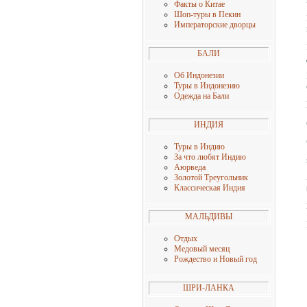
Факты о Китае
Шоп-туры в Пекин
Императорские дворцы
БАЛИ
Об Индонезии
Туры в Индонезию
Одежда на Бали
ИНДИЯ
Туры в Индию
За что любят Индию
Аюрведа
Золотой Треугольник
Классическая Индия
МАЛЬДИВЫ
Отдых
Медовый месяц
Рождество и Новый год
ШРИ-ЛАНКА