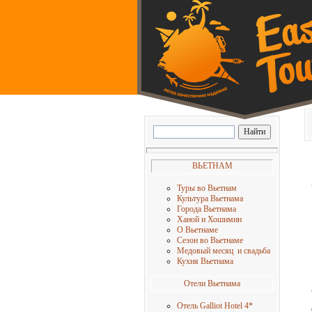
ВЬЕТНАМ
Туры во Вьетнам
Культура Вьетнама
Города Вьетнама
Ханой и Хошимин
О Вьетнаме
Сезон во Вьетнаме
Медовый месяц и свадьба
Кухня Вьетнама
Отели Вьетнама
Отель Galliot Hotel 4
*