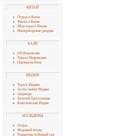
КИТАЙ
Отдых в Китае
Факты о Китае
Шоп-туры в Пекин
Императорские дворцы
БАЛИ
Об Индонезии
Туры в Индонезию
Одежда на Бали
ИНДИЯ
Туры в Индию
За что любят Индию
Аюрведа
Золотой Треугольник
Классическая Индия
МАЛЬДИВЫ
Отдых
Медовый месяц
Рождество и Новый год