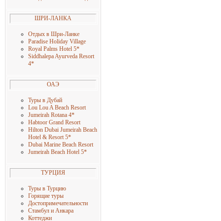
ШРИ-ЛАНКА
Отдых в Шри-Ланке
Paradise Holiday Village
Royal Palms Hotel 5
*
Siddhalepa Ayurveda Resort
4
*
ОАЭ
Туры в Дубай
Lou Lou A Beach Resort
Jumeirah Rotana 4
*
Habtoor Grand Resort
Hilton Dubai Jumeirah Beach
Hotel & Resort 5
*
Dubai Marine Beach Resort
Jumeirah Beach Hotel 5
*
ТУРЦИЯ
Туры в Турцию
Горящие туры
Достопримечательности
Стамбул и Анкара
Коттеджи