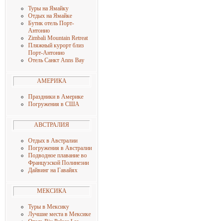
Туры на Ямайку
Отдых на Ямайке
Бутик отель Порт-
Антонио
Zimbali Mountain Retreat
Пляжный курорт близ
Порт-Антонио
Отель Санкт Anns Bay
АМЕРИКА
Праздники в Америке
Погружения в США
АВСТРАЛИЯ
Отдых в Австралии
Погружения в Австралии
Подводное плавание во
Французской Полинезии
Дайвинг на Гавайях
МЕКСИКА
Туры в Мексику
Лучшие места в Мексике