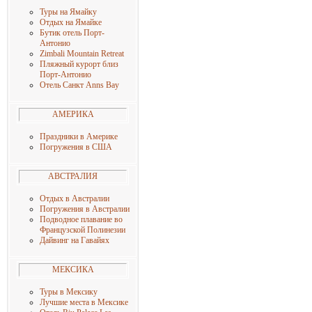
Туры на Ямайку
Отдых на Ямайке
Бутик отель Порт-
Антонио
Zimbali Mountain Retreat
Пляжный курорт близ
Порт-Антонио
Отель Санкт Anns Bay
АМЕРИКА
Праздники в Америке
Погружения в США
АВСТРАЛИЯ
Отдых в Австралии
Погружения в Австралии
Подводное плавание во
Французской Полинезии
Дайвинг на Гавайях
МЕКСИКА
Туры в Мексику
Лучшие места в Мексике