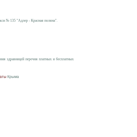
кси № 135 "Адлер - Красная поляна".
ения здравницей перечня платных и бесплатных
аты
Крыма