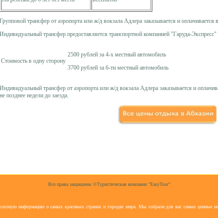
Групповой трансфер от аэропорта или ж/д вокзала Адлера заказывается и оплачивается 
Индивидуальный трансфер предоставляется транспортной компанией "Гаруда-Экспресс"
2500 рублей за 4-х местный автомобиль
Стоимость в одну сторону
3700 рублей за 6-ти местный автомобиль
Индивидуальный трансфер от аэропорта или ж/д вокзала Адлера заказывается и оплачив
не позднее недели до заезда.
Все права защищены ©Туристическая компания "EasyTour"
полезную информацию о самых красивых странах и городах мира. Мы собрали для вас самые ценные ис