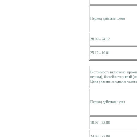
Период действия цены
28.09 - 24.12
25.12 - 10.01
В стоимость включено: прожив
период), бассейн открытый (л
Цена указана за одного челове
Период действия цены
18.07 - 23.08
24.08 - 27.09