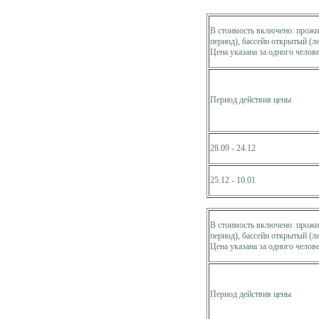
В стоимость включено: прожив
период), бассейн открытый (л
Цена указана за одного челове
Период действия цены
28.09 - 24.12
25.12 - 10.01
В стоимость включено: прожив
период), бассейн открытый (л
Цена указана за одного челове
Период действия цены