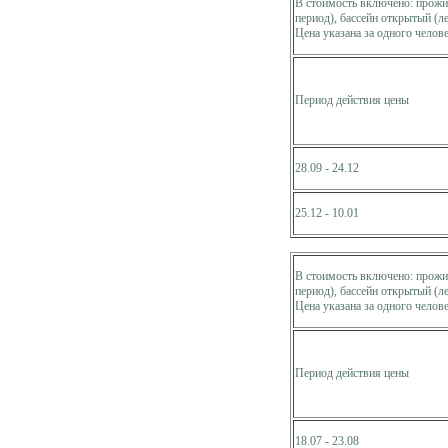
В стоимость включено: прожив
период), бассейн открытый (л
Цена указана за одного челове
Период действия цены
28.09 - 24.12
25.12 - 10.01
В стоимость включено: прожив
период), бассейн открытый (л
Цена указана за одного челове
Период действия цены
18.07 - 23.08