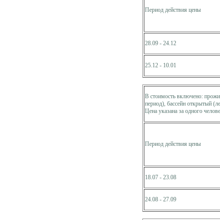
Период действия цены
28.09 - 24.12
25.12 - 10.01
В стоимость включено: прожив
период), бассейн открытый (л
Цена указана за одного челове
Период действия цены
18.07 - 23.08
24.08 - 27.09