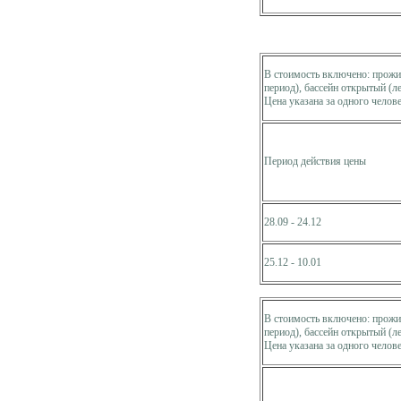
В стоимость включено: прожив
период), бассейн открытый (л
Цена указана за одного челове
Период действия цены
28.09 - 24.12
25.12 - 10.01
В стоимость включено: прожив
период), бассейн открытый (л
Цена указана за одного челове