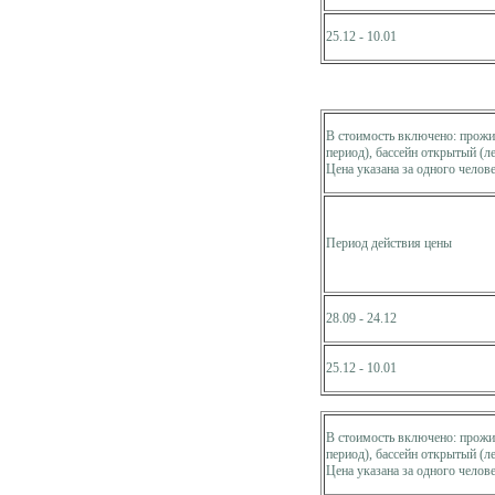
25.12 - 10.01
В стоимость включено: прожив
период), бассейн открытый (л
Цена указана за одного челове
Период действия цены
28.09 - 24.12
25.12 - 10.01
В стоимость включено: прожив
период), бассейн открытый (л
Цена указана за одного челове