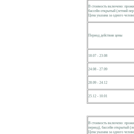
В стоимость включено: прожив
бассейн открытый (летний пер
Цена указана за одного челове
Период действия цены
18.07 - 23.08
24.08 - 27.09
28.09 - 24.12
25.12 - 10.01
В стоимость включено: прожив
период), бассейн открытый (л
Цена указана за одного челове