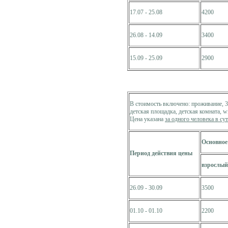
17.07 - 25.08
4200
26.08 - 14.09
3400
15.09 - 25.09
2900
В стоимость включено: проживание, 3-
детская площадка, детская комната, wi
Цена указана
за одного человека в су
Основное
Период действия цены
взрослый
26.09 - 30.09
3500
01.10 - 01.10
2200