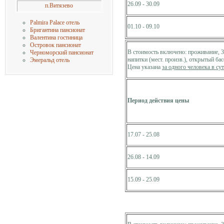
26.09 - 30.09
п.Витязево
Palmira Palace отель
01.10 - 09.10
Бригантина пансионат
Валентина гостиница
Островок пансионат
В стоимость включено: проживание, 3
Черноморский пансионат
напитки (мест. произв.), открытый бас
Эмеральд отель
Цена указана
за одного человека в су
Период действия цены
17.07 - 25.08
26.08 - 14.09
15.09 - 25.09