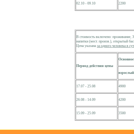
02.10 - 09.10
2200
В стоимость включено: проживание, 3
напитки (мест. произв.), открытый бас
Цена указана
за одного человека в су
Основное
Период действия цены
взрослый
17.07 - 25.08
4900
26.08 - 14.09
4200
15.09 - 25.09
3500