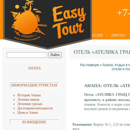
+7
РОССИЯ
ЕВРОПА
ОТЕЛЬ
«АТЕЛИКА ГРА
На главную
Анапа: отдых в 
»
АНАПА
отели и го
ИНФОРМАЦИЯ ТУРИСТАМ
АНАПА: ОТЕЛЬ «АТ
Отель «АТЕЛИКА ГРАНД ПРИ
История Анапы
Лечение вином
проспекте, в районе поселк
Леченине грязью
пляжем. Близость к морю и раз
Достопримечательности
высоком уровне и ежедневная 
Цены в Анапе
РАЗМЕЩЕНИЕ
Размещение:
Корпус № 1, 2 (5-ти эта
мест.